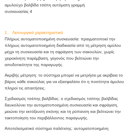
1、 Λειτουργικά χαρακτηριστικά
Πλήρως αυτοματοποιημένη συσκευασία: πραγματοποιεί την
πλήρως αυτοματοποιημένη διαδικασία από τη μέτρηση αμύλου
μέχρι τη συσκευασία και τη σφράγιση των σακουλών, χωρίς
χειροκίνητη παρέμβαση, γεγονός που βελτιώνει την
αποδοτικότητα της παραγωγής.
Ακριβής μέτρηση: το σύστημα μπορεί να μετρήσει με ακρίβεια το
βάρος κάθε σακούλας για να εξασφαλίσει ότι η ποσότητα άμυλου
πληροί τις απαιτήσεις.
Σχεδιασμός τσέπης βαλβίδας: ο σχεδιασμός τσέπης βαλβίδας
διευκολύνει την αυτοματοποιημένη συσκευασία και σφράγιση,
μειώνει την εκτόξευση σκόνης και τη ρύπανση και βελτιώνει την
τακτοποίηση του περιβάλλοντος παραγωγής.
Αποτελεσματικό σύστημα παλέτισης: αυτοματοποιημένη