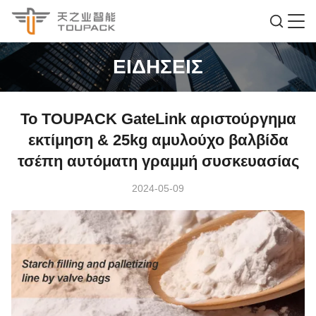
ΕΙΔΉΣΕΙΣ
Το TOUPACK GateLink αριστούργημα
εκτίμηση & 25kg αμυλούχο βαλβίδα
τσέπη αυτόματη γραμμή συσκευασίας
2024-05-09