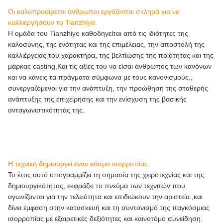
Οι καλοπροαίρετοι άνθρωποι εργάζονται σκληρά για να
καλλιεργήσουν το Tianzhiye.
Η ομάδα του Tianzhiye καθοδηγείται από τις ιδιότητες της
καλοσύνης, της ενότητας και της επιμέλειας, την αποστολή της
καλλιέργειας του χαρακτήρα, της βελτίωσης της ποιότητας και της
μάρκας casting,Και τις αξίες του να είσαι άνθρωπος των κανόνων
και να κάνεις τα πράγματα σύμφωνα με τους κανονισμούς.,
συνεργαζόμενοι για την ανάπτυξη, την προώθηση της σταθερής
ανάπτυξης της επιχείρησης και την ενίσχυση της βασικής
ανταγωνιστικότητάς της.
Η τεχνική δημιουργεί έναν κόσμο ισορροπίας.
Το έτος αυτό υπογραμμίζει τη σημασία της χειροτεχνίας και της
δημιουργικότητας, εκφράζει το πνεύμα των τεχνιτών που
αγωνίζονται για την τελειότητα και επιδιώκουν την αριστεία.,και
δίνει έμφαση στην κατασκευή και τη συντονισμό της παγκόσμιας
ισορροπίας με εξαιρετικές δεξιότητες και καινοτόμο συνείδηση.