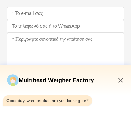
Υποβάλετε τώρα
Multihead Weigher Factory
5:09 PM
Good day, what product are you looking for?
Τηλεφώνημα：0086-18923335619