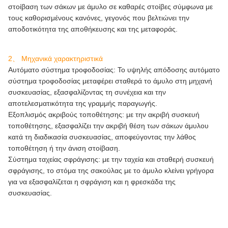
στοίβαση των σάκων με άμυλο σε καθαρές στοίβες σύμφωνα με
τους καθορισμένους κανόνες, γεγονός που βελτιώνει την
αποδοτικότητα της αποθήκευσης και της μεταφοράς.
2、 Μηχανικά χαρακτηριστικά
Αυτόματο σύστημα τροφοδοσίας: Το υψηλής απόδοσης αυτόματο
σύστημα τροφοδοσίας μεταφέρει σταθερά το άμυλο στη μηχανή
συσκευασίας, εξασφαλίζοντας τη συνέχεια και την
αποτελεσματικότητα της γραμμής παραγωγής.
Εξοπλισμός ακριβούς τοποθέτησης: με την ακριβή συσκευή
τοποθέτησης, εξασφαλίζει την ακριβή θέση των σάκων άμυλου
κατά τη διαδικασία συσκευασίας, αποφεύγοντας την λάθος
τοποθέτηση ή την άνιση στοίβαση.
Σύστημα ταχείας σφράγισης: με την ταχεία και σταθερή συσκευή
σφράγισης, το στόμα της σακούλας με το άμυλο κλείνει γρήγορα
για να εξασφαλίζεται η σφράγιση και η φρεσκάδα της
συσκευασίας.