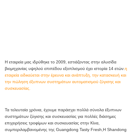
Η εταιρεία μας ιδρύθηκε το 2009, εστιάζοντας στην αλυσίδα
βιομηχανίας υψηλού επιπέδου εξοπλισμού έχει ιστορία 14 ετών.
η
εταιρεία ειδικεύεται στην έρευνα και ανάπτυξη, την κατασκευή και
την πώληση έξυπνων συστημάτων αυτοματισμού ζύγισης και
συσκευασίας.
Τα τελευταία χρόνια, έχουμε παράσχει πολλά σύνολα έξυπνων
συστημάτων ζύγισης και συσκευασίας για πολλές διάσημες
επιχειρήσεις τροφίμων και συσκευασίας στην Κίνα,
συμπεριλαμβανομένης της Guangdong Tasty Fresh,Η Shandong