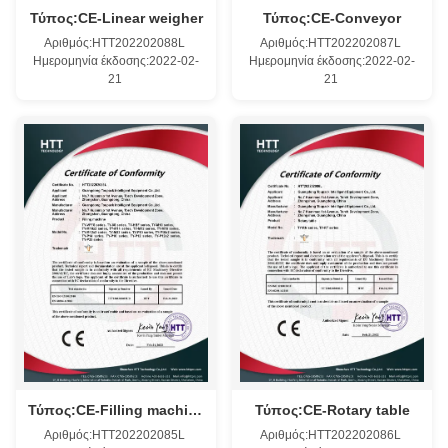
Τύπος:CE-Linear weigher
Τύπος:CE-Conveyor
Αριθμός:HTT202202088L
Αριθμός:HTT202202087L
Ημερομηνία έκδοσης:2022-02-
Ημερομηνία έκδοσης:2022-02-
21
21
Τύπος:CE-Filling machine
Τύπος:CE-Rotary table
Αριθμός:HTT202202085L
Αριθμός:HTT202202086L