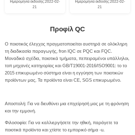
Ημερομηνία έκδοσης:2022-02-
Ημερομηνία έκδοσης:2022-02-
21
21
Προφίλ QC
Ο ποιοτικός έλεγχος πραγματοποιείται αυστηρά σε ολόκληρη
τη διαδικασία παραγωγής, fron IQC σε PQC και FQC.
Μοναδικά σχέδια, ποιοτικά τμήματα, πεπειραμένοι υπάλληλοι,
τοπ μηχανές κατηγορίας και GB/T19001-2016/ISO9001: το το
2015 επικυρωμένο σύστημα είναι η εγγύηση των ποιοτικών
προϊόντων μας. Τα προϊόντα είναι CE, SGS επικυρωμένο.
Αποστολή: Για να διευθύνει μια επιχείρησή μας με τη φρόνηση
και την εμμονή.
Φιλοσοφία: Για να καλλιεργήσετε την ηθική, παράγετε τα
ποιοτικά προϊόντα και χτίστε το εμπορικό σήμα -u.