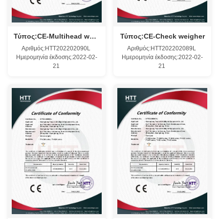
Τύπος:CE-Multihead weigher
Τύπος:CE-Check weigher
Αριθμός:HTT202202090L
Αριθμός:HTT202202089L
Ημερομηνία έκδοσης:2022-02-
Ημερομηνία έκδοσης:2022-02-
21
21