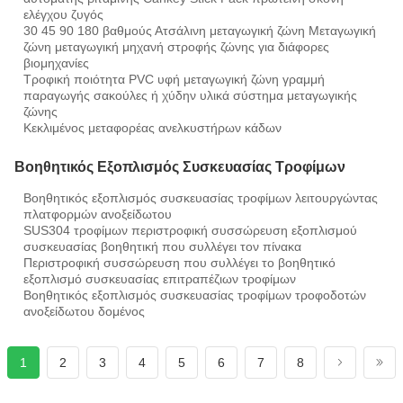
ελέγχου ζυγός
30 45 90 180 βαθμούς Ατσάλινη μεταγωγική ζώνη Μεταγωγική
ζώνη μεταγωγική μηχανή στροφής ζώνης για διάφορες
βιομηχανίες
Τροφική ποιότητα PVC υφή μεταγωγική ζώνη γραμμή
παραγωγής σακούλες ή χύδην υλικά σύστημα μεταγωγικής
ζώνης
Κεκλιμένος μεταφορέας ανελκυστήρων κάδων
Βοηθητικός Εξοπλισμός Συσκευασίας Τροφίμων
Βοηθητικός εξοπλισμός συσκευασίας τροφίμων λειτουργώντας
πλατφορμών ανοξείδωτου
SUS304 τροφίμων περιστροφική συσσώρευση εξοπλισμού
συσκευασίας βοηθητική που συλλέγει τον πίνακα
Περιστροφική συσσώρευση που συλλέγει το βοηθητικό
εξοπλισμό συσκευασίας επιτραπέζιων τροφίμων
Βοηθητικός εξοπλισμός συσκευασίας τροφίμων τροφοδοτών
ανοξείδωτου δομένος
1
2
3
4
5
6
7
8