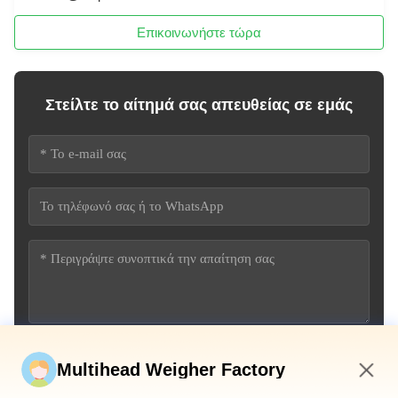
Επικοινωνήστε τώρα
Στείλτε το αίτημά σας απευθείας σε εμάς
Υποβάλετε τώρα
Multihead Weigher Factory