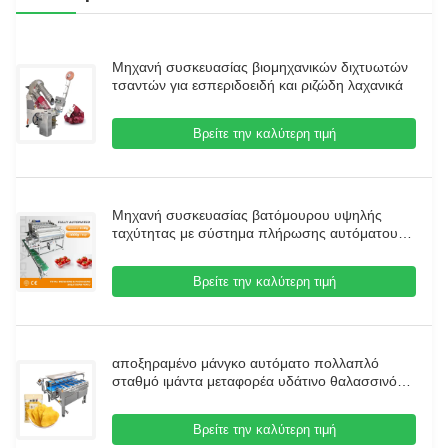
Μηχανή συσκευασίας βιομηχανικών διχτυωτών
τσαντών για εσπεριδοειδή και ριζώδη λαχανικά
Βρείτε την καλύτερη τιμή
Μηχανή συσκευασίας βατόμουρου υψηλής
ταχύτητας με σύστημα πλήρωσης αυτόματου
κιβωτίου ζυγιστή πολλαπλών κεφαλών
Βρείτε την καλύτερη τιμή
αποξηραμένο μάνγκο αυτόματο πολλαπλό
σταθμό ιμάντα μεταφορέα υδάτινο θαλασσινό
αγγούρι ψάρι φιλέτα επιτραπέζιο στόχο βάρος
αντιβάρος μηχανή
Βρείτε την καλύτερη τιμή