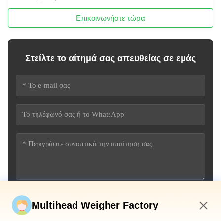
Επικοινωνήστε τώρα
Στείλτε το αίτημά σας απευθείας σε εμάς
Υποβάλετε τώρα
Multihead Weigher Factory