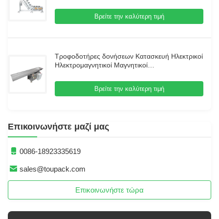
μεγάλη χοάνη τροφοδοσίας για μεταφορά
κόκκων
Βρείτε την καλύτερη τιμή
Τροφοδοτήρες δονήσεων Κατασκευή Ηλεκτρικοί
Ηλεκτρομαγνητικοί Μαγνητικοί
Αυτοματοποιημένοι Τροφοδοτήρες
Τροφοδοτήρες Τροφοδοτήρες
Βρείτε την καλύτερη τιμή
Επικοινωνήστε μαζί μας
0086-18923335619
sales@toupack.com
Επικοινωνήστε τώρα