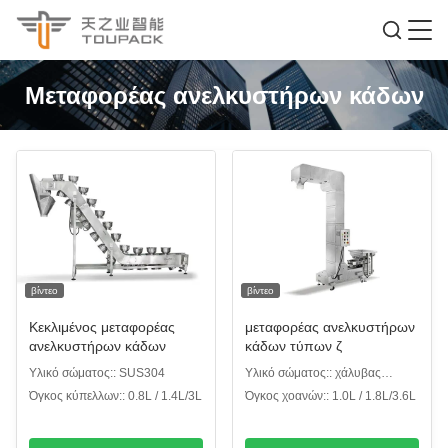
Μεταφορέας ανελκυστήρων κάδων
βίντεο
βίντεο
Κεκλιμένος μεταφορέας
μεταφορέας ανελκυστήρων
ανελκυστήρων κάδων
κάδων τύπων ζ
Υλικό σώματος:: SUS304
Υλικό σώματος:: χάλυβας
άνθρακα/SUS304
Όγκος κύπελλων:: 0.8L / 1.4L/3L
Όγκος χοανών:: 1.0L / 1.8L/3.6L