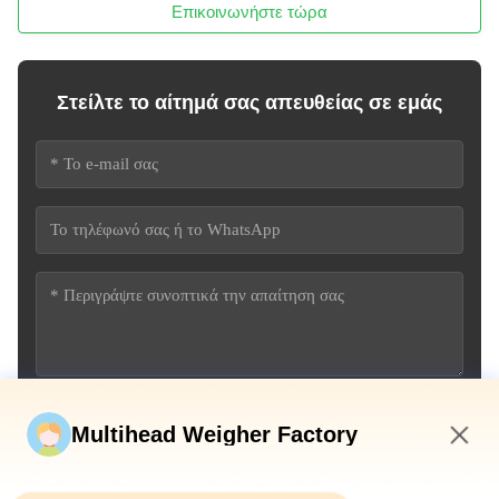
Επικοινωνήστε τώρα
Στείλτε το αίτημά σας απευθείας σε εμάς
Υποβάλετε τώρα
Multihead Weigher Factory
11:57 AM