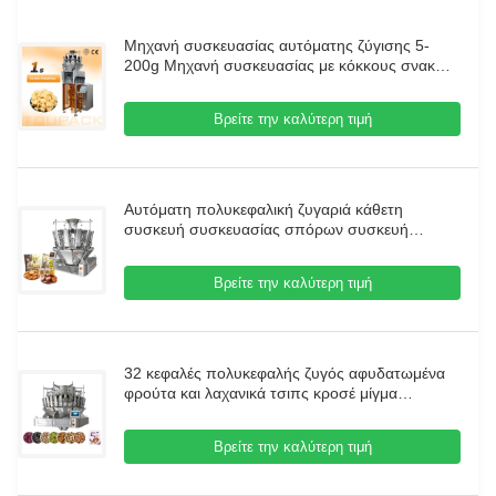
Μηχανή συσκευασίας αυτόματης ζύγισης 5-
200g Μηχανή συσκευασίας με κόκκους σνακ
υψηλής ταχύτητας
Βρείτε την καλύτερη τιμή
Αυτόματη πολυκεφαλική ζυγαριά κάθετη
συσκευή συσκευασίας σπόρων συσκευή
συσκευασίας σπόρων συσκευασία καρύδων
συσκευασία
Βρείτε την καλύτερη τιμή
32 κεφαλές πολυκεφαλής ζυγός αφυδατωμένα
φρούτα και λαχανικά τσιπς κροσέ μίγμα
αποξηραμένα φρούτα συσκευαστή
Βρείτε την καλύτερη τιμή