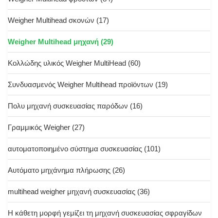
Weigher Multihead σκονών
(17)
Weigher Multihead μηχανή
(29)
Κολλώδης υλικός Weigher MultiHead
(60)
Συνδυασμενός Weigher Multihead προϊόντων
(19)
Πολυ μηχανή συσκευασίας παρόδων
(16)
Γραμμικός Weigher
(27)
αυτοματοποιημένο σύστημα συσκευασίας
(101)
Αυτόματο μηχάνημα πλήρωσης
(26)
multihead weigher μηχανή συσκευασίας
(36)
Η κάθετη μορφή γεμίζει τη μηχανή συσκευασίας σφραγίδων