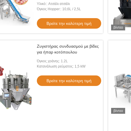
χοιρινού κρέατος
Υλικό:: Ατσάλι ατσάλι
Όγκος Hopper:: 10,6L / 2,5L
Βρείτε την καλύτερη τιμή
βίντεο
Ζυγιστήρας συνδυασμού με βίδες
για ήπαρ κοτόπουλου
Όγκος χοάνης: 1.2L
Κατανάλωση ρεύματος: 1,5 kW
Βρείτε την καλύτερη τιμή
βίντεο