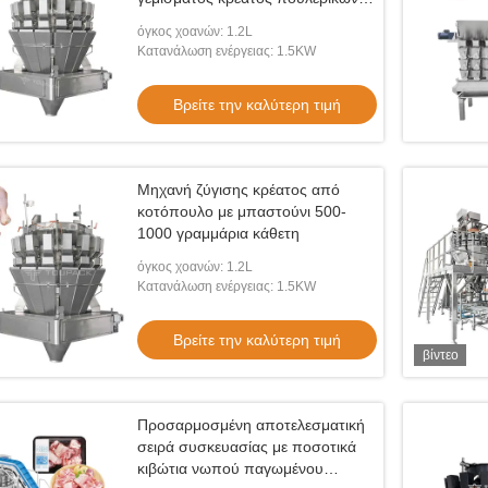
φτερούγες συσκευασία μηχανή
όγκος χοανών: 1.2L
Κατανάλωση ενέργειας: 1.5KW
Βρείτε την καλύτερη τιμή
Μηχανή ζύγισης κρέατος από
κοτόπουλο με μπαστούνι 500-
1000 γραμμάρια κάθετη
όγκος χοανών: 1.2L
Κατανάλωση ενέργειας: 1.5KW
Βρείτε την καλύτερη τιμή
βίντεο
Προσαρμοσμένη αποτελεσματική
σειρά συσκευασίας με ποσοτικά
κιβώτια νωπού παγωμένου