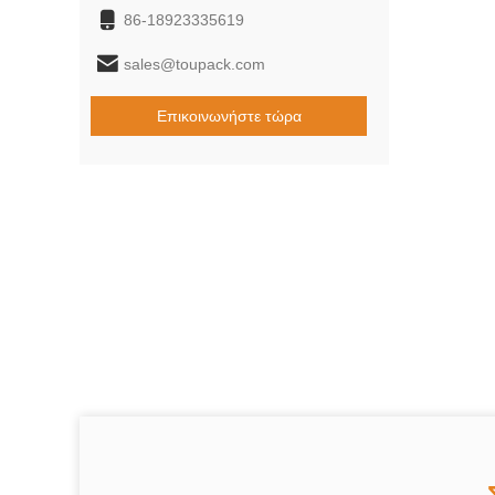
86-18923335619
sales@toupack.com
Επικοινωνήστε τώρα