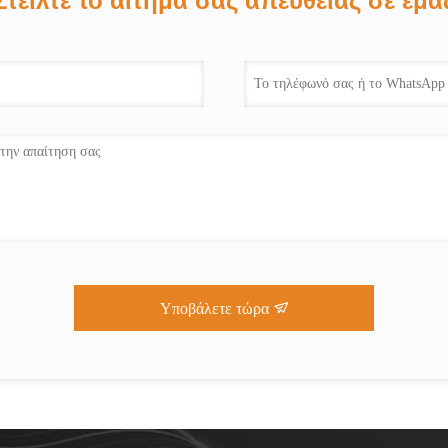
Στείλτε το αίτημά σας απευθείας σε εμά
Υποβάλετε τώρα