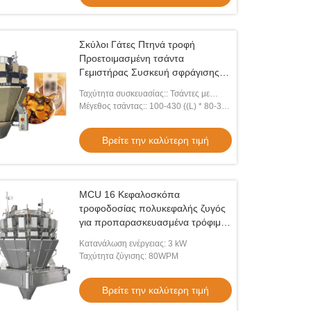
Σκύλοι Γάτες Πτηνά τροφή
Προετοιμασμένη τσάντα
Γεμιστήρας Συσκευή σφράγισης
Τροφή για κατοικίδια ζώα Τεχνητή
Ταχύτητα συσκευασίας:: Τσάντες με
τσάντα συσκευασία
φερμουάρ 5-30 bpm
Μέγεθος τσάντας:: 100-430 ((L) * 80-300
((W) mm
Βρείτε την καλύτερη τιμή
MCU 16 Κεφαλοσκόπα
τροφοδοσίας πολυκεφαλής ζυγός
για προπαρασκευασμένα τρόφιμα
βοδινό κρέας κάρυ φρέσκο κρέας
Κατανάλωση ενέργειας: 3 kW
Ταχύτητα ζύγισης: 80WPM
Βρείτε την καλύτερη τιμή