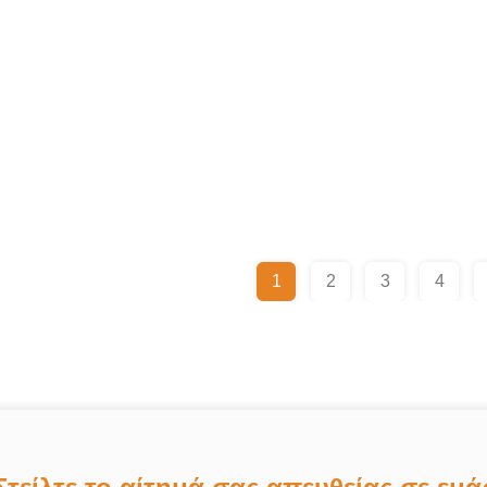
1
2
3
4