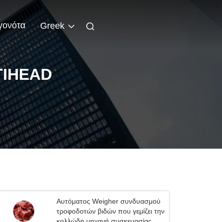
γονότα
Greek
TIHEAD
Αυτόματος Weigher συνδυασμού
τροφοδοτών βιδών που γεμίζει την
κολλώδη μηχανή συσκευασίας