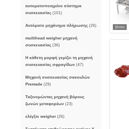
αυτοματοποιημένο σύστημα
συσκευασίας
(101)
Αυτόματο μηχάνημα πλήρωσης
(26)
βίντεο
multihead weigher μηχανή
συσκευασίας
(36)
Η κάθετη μορφή γεμίζει τη μηχανή
συσκευασίας σφραγίδων
(47)
Μηχανή συσκευασίας σακουλών
Premade
(29)
Ταξινομώντας μηχανή βάρους
ζωνών μεταφορέων
(23)
ελέγξτε weigher
(26)