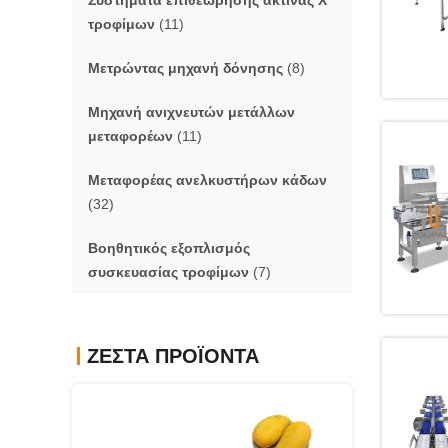
Συστήματα επιθεώρησης ακτίνας X
τροφίμων
(11)
Μετρώντας μηχανή δόνησης
(8)
Μηχανή ανιχνευτών μετάλλων
μεταφορέων
(11)
Μεταφορέας ανελκυστήρων κάδων
(32)
Βοηθητικός εξοπλισμός
συσκευασίας τροφίμων
(7)
ΖΕΣΤΆ ΠΡΟΪΌΝΤΑ