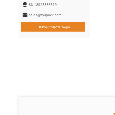
86-18923335619
sales@toupack.com
Επικοινωνήστε τώρα