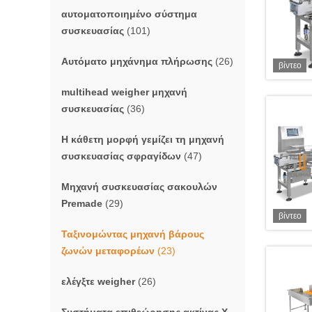
αυτοματοποιημένο σύστημα
συσκευασίας
(101)
Αυτόματο μηχάνημα πλήρωσης
(26)
βίντεο
multihead weigher μηχανή
συσκευασίας
(36)
Η κάθετη μορφή γεμίζει τη μηχανή
συσκευασίας σφραγίδων
(47)
Μηχανή συσκευασίας σακουλών
Premade
(29)
βίντεο
Ταξινομώντας μηχανή βάρους
ζωνών μεταφορέων
(23)
ελέγξτε weigher
(26)