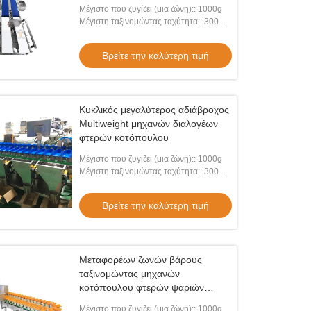
Μέγιστο που ζυγίζει (μια ζώνη):: 1000g
Μέγιστη ταξινομώντας ταχύτητα:: 300
WPM
Βρείτε την καλύτερη τιμή
Κυκλικός μεγαλύτερος αδιάβροχος
Multiweight μηχανών διαλογέων
φτερών κοτόπουλου
Μέγιστο που ζυγίζει (μια ζώνη):: 1000g
Μέγιστη ταξινομώντας ταχύτητα:: 300
WPM
Βρείτε την καλύτερη τιμή
Μεταφορέων ζωνών βάρους
ταξινομώντας μηχανών
κοτόπουλου φτερών ψαριών
ταξινομώντας μηχανή βάρους
Μέγιστο που ζυγίζει (μια ζώνη):: 1000g