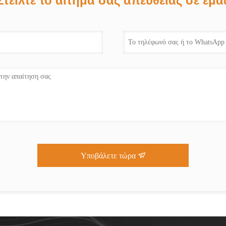
Στείλτε το αίτημά σας απευθείας σε εμά
Υποβάλετε τώρα