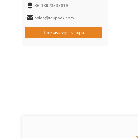
86-18923335619
sales@toupack.com
Επικοινωνήστε τώρα