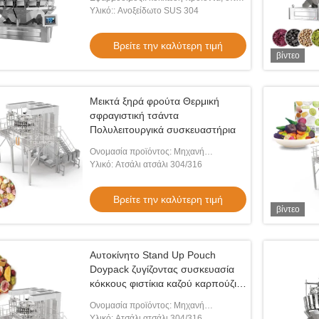
οι σπόροι πεπονιών
Υλικό:: Ανοξείδωτο SUS 304
Βρείτε την καλύτερη τιμή
βίντεο
Μεικτά ξηρά φρούτα Θερμική
σφραγιστική τσάντα
Πολυλειτουργικά συσκευαστήρια
Ονομασία προϊόντος: Μηχανή
συσκευασίας μικτών αποξηραμένων
Υλικό: Ατσάλι ατσάλι 304/316
φρούτων
Βρείτε την καλύτερη τιμή
βίντεο
Αυτοκίνητο Stand Up Pouch
Doypack ζυγίζοντας συσκευασία
κόκκους φιστίκια καζού καρπούζια
Multihead ζυγιστή μηχανή
Ονομασία προϊόντος: Μηχανή
πλήρωσης
συσκευασίας μικτών αποξηραμένων
Υλικό: Ατσάλι ατσάλι 304/316