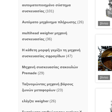
αυτοματοποιημένο σύστημα
συσκευασίας
(101)
Αυτόματο μηχάνημα πλήρωσης
(26)
βίντεο
multihead weigher μηχανή
συσκευασίας
(36)
Η κάθετη μορφή γεμίζει τη μηχανή
συσκευασίας σφραγίδων
(47)
Μηχανή συσκευασίας σακουλών
Premade
(29)
βίντεο
Ταξινομώντας μηχανή βάρους
ζωνών μεταφορέων
(23)
ελέγξτε weigher
(26)