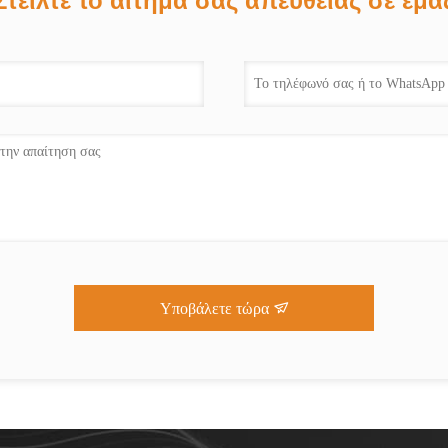
Στείλτε το αίτημά σας απευθείας σε εμά
Υποβάλετε τώρα