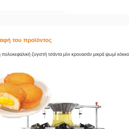
αφή του προϊόντος
 πολυκεφαλική ζυγιστή τσάντα μίνι κρουασάν μικρά ψωμί κόκκ