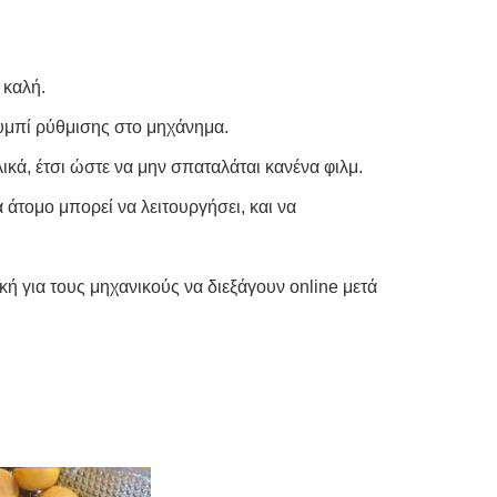
 καλή.
υμπί ρύθμισης στο μηχάνημα.
κά, έτσι ώστε να μην σπαταλάται κανένα φιλμ.
 άτομο μπορεί να λειτουργήσει, και να
κή για τους μηχανικούς να διεξάγουν online μετά