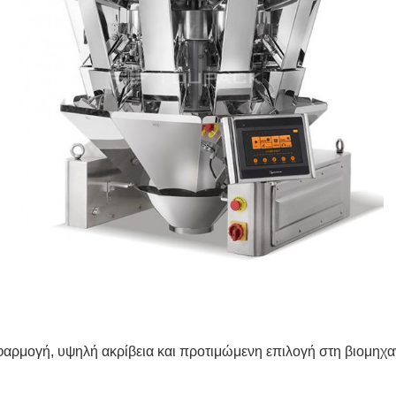
φαρμογή, υψηλή ακρίβεια και προτιμώμενη επιλογή στη βιομηχ