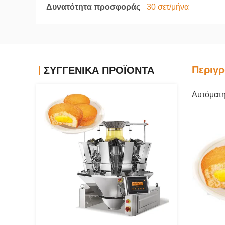
Δυνατότητα προσφοράς
30 σετ/μήνα
Περιγρ
ΣΥΓΓΕΝΙΚΆ ΠΡΟΪΌΝΤΑ
Αυτόματη