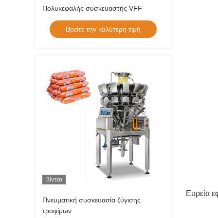
Πολυκεφαλής συσκευαστής VFF
Βρείτε την καλύτερη τιμή
βίντεο
Ευρεία ε
Πνευματική συσκευασία ζύγισης
τροφίμων