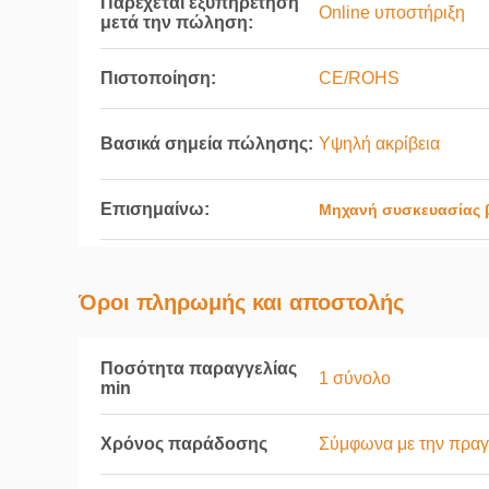
Παρέχεται εξυπηρέτηση
Online υποστήριξη
μετά την πώληση:
Πιστοποίηση:
CE/ROHS
Βασικά σημεία πώλησης:
Υψηλή ακρίβεια
Επισημαίνω:
Μηχανή συσκευασίας 
Όροι πληρωμής και αποστολής
Ποσότητα παραγγελίας
1 σύνολο
min
Χρόνος παράδοσης
Σύμφωνα με την πραγ