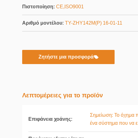
Πιστοποίηση:
CE,ISO9001
Αριθμό μοντέλου:
ΤΥ-ZHY142M(P) 16-01-11
Ζητήστε μια προσφορά
Λεπτομέρειες για το προϊόν
Σημείωση: Το όχημα π
Επιφάνεια χοάνης:
ένα σύστημα που να ε