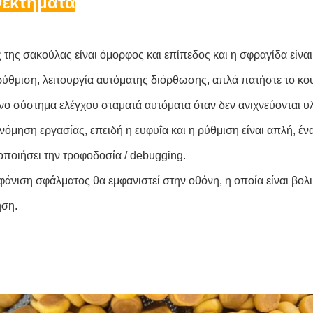
νεκτήματα
 της σακούλας είναι όμορφος και επίπεδος και η σφραγίδα είναι
ρύθμιση, λειτουργία αυτόματης διόρθωσης, απλά πατήστε το κο
νο σύστημα ελέγχου σταματά αυτόματα όταν δεν ανιχνεύονται υλι
νόμηση εργασίας, επειδή η ευφυΐα και η ρύθμιση είναι απλή, ένα
οποιήσει την τροφοδοσία / debugging.
φάνιση σφάλματος θα εμφανιστεί στην οθόνη, η οποία είναι βολι
ηση.