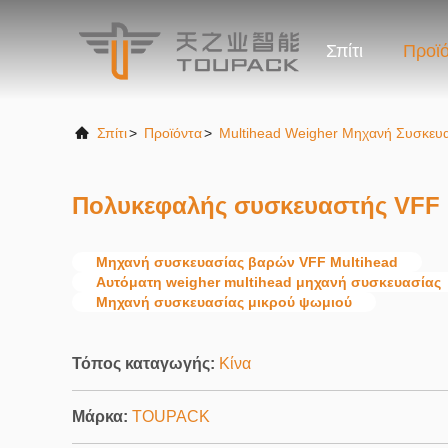
Σπίτι
Προϊ
Σπίτι
>
Προϊόντα
>
Multihead Weigher Μηχανή Συσκευ
Πολυκεφαλής συσκευαστής VFF
Μηχανή συσκευασίας βαρών VFF Multihead
Αυτόματη weigher multihead μηχανή συσκευασίας
Μηχανή συσκευασίας μικρού ψωμιού
Τόπος καταγωγής:
Κίνα
Μάρκα:
TOUPACK