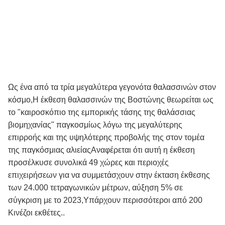
Ως ένα από τα τρία μεγαλύτερα γεγονότα θαλασσινών στον
κόσμο,Η έκθεση θαλασσινών της Βοστώνης θεωρείται ως
το "καιροσκόπιο της εμπορικής τάσης της θαλάσσιας
βιομηχανίας" παγκοσμίως λόγω της μεγαλύτερης
επιρροής και της υψηλότερης προβολής της στον τομέα
της παγκόσμιας αλιείαςΑναφέρεται ότι αυτή η έκθεση
προσέλκυσε συνολικά 49 χώρες και περιοχές
επιχειρήσεων για να συμμετάσχουν στην έκταση έκθεσης
των 24.000 τετραγωνικών μέτρων, αύξηση 5% σε
σύγκριση με το 2023,Υπάρχουν περισσότεροι από 200
Κινέζοι εκθέτες..