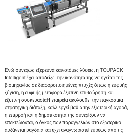
Ενώ συνεχώς εξερευνά καινοτόμες λύσεις, η TOUPACK
Intelligent έχει αποδείξει την ικανότητά της να ηγείται της
βιομηχανίας σε διαφοροποιημένες πτυχές όπως η ευφυής
ζύγιση, η ευφυής μεταφορά,έξυπνη επιθεώρηση και
έξυπνη συσκευασίαΗ εταιρεία ακολουθεί την παγκόσμια
στρατηγική διάταξη, καλλιεργεί βαθιά την εξωτερική αγορά,
η επιρροή και η δημοτικότητά της συνεχίζουν να
επεκτείνονται, ο όγκος των παραγγελιών στο εξωτερικό
αυξάνεται ραγδαία,και έχει αναγνωριστεί ευρέως από τις