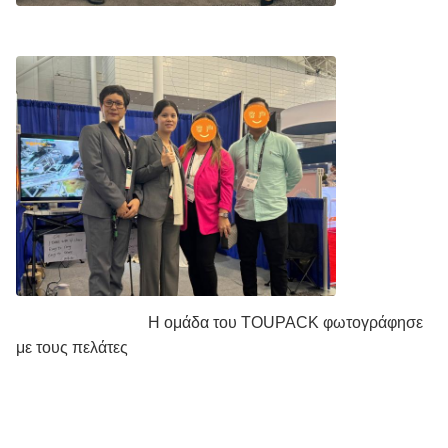
Η ομάδα του TOUPACK φωτογράφησε
με τους πελάτες