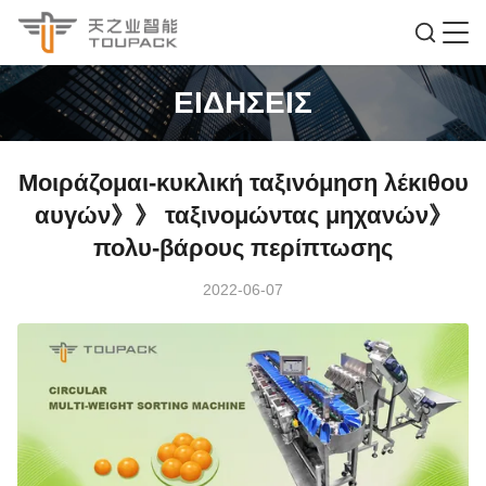
ΕΙΔΉΣΕΙΣ
Μοιράζομαι-κυκλική ταξινόμηση λέκιθου
αυγών》》 ταξινομώντας μηχανών》
πολυ-βάρους περίπτωσης
2022-06-07