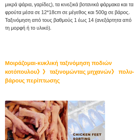
μικρά ψάρια, γαρίδες), τα κινεζικά βοτανικά φάρμακα και τα
φρούτα μέσα σε 12*18cm σε μέγεθος και 500g σε βάρος.
Ταξινόμηση από τους βαθμούς 1 έως 14 (ανεξάρτητα από
τη μορφή ή το υλικό).
Μοιράζομαι-κυκλική ταξινόμηση ποδιών
κοτόπουλου》》 ταξινομώντας μηχανών》 πολυ-
βάρους περίπτωσης