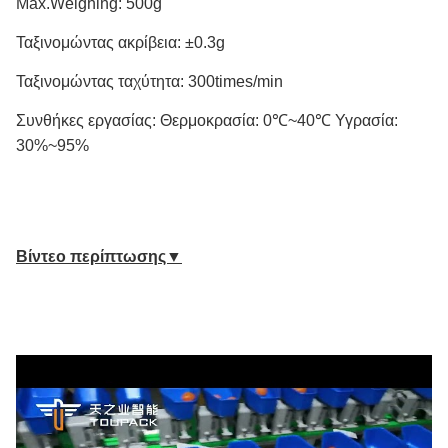
Max.Weighing: 500g
Ταξινομώντας ακρίβεια: ±0.3g
Ταξινομώντας ταχύτητα: 300times/min
Συνθήκες εργασίας: Θερμοκρασία: 0℃~40℃ Υγρασία:
30%~95%
Βίντεο περίπτωσης▼