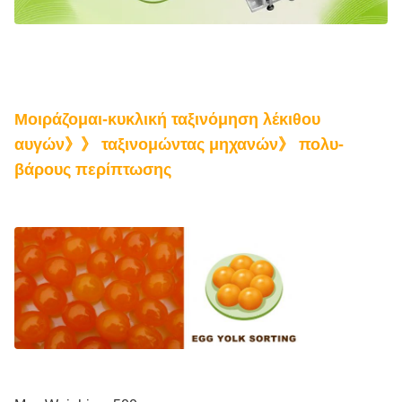
Μοιράζομαι-κυκλική ταξινόμηση λέκιθου
αυγών》》 ταξινομώντας μηχανών》 πολυ-
βάρους περίπτωσης