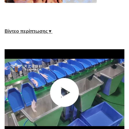
Βίντεο περίπτωσης▼