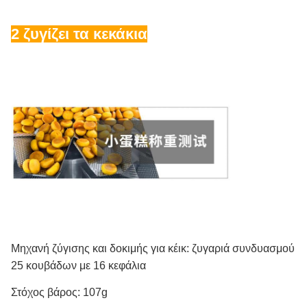
2 ζυγίζει τα κεκάκια
Μηχανή ζύγισης και δοκιμής για κέικ: ζυγαριά συνδυασμού
25 κουβάδων με 16 κεφάλια
Στόχος βάρος: 107g