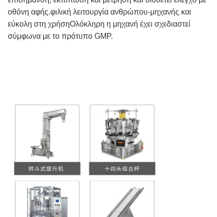
οθόνη αφής.φιλική λειτουργία ανθρώπου-μηχανής και
εύκολη στη χρήσηΟλόκληρη η μηχανή έχει σχεδιαστεί
σύμφωνα με το πρότυπο GMP.