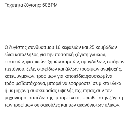
Ταχύτητα ζύγισης: 60BPM
Ο ζυγίστης συνδυασμού 16 κεφαλιών και 25 κουβάδων
είναι κατάλληλος για την ποσοτική ζύγιση γλυκών,
φιστικιών, φιστικιών, ξηρών καρπών, αμυγδάλων, σπόρων
πεπόνιου, ζελέ, σταφίδων και άλλων τροφίμων αναψυχής,
κατεψυγμένων, τροφίμων για κατοικίδια,φουσκωμένα
τρόφιμαΤαυτόχρονα, μπορεί να εφαρμοστεί σε μικτά υλικά
ή με μηχανή συσκευασίας υψηλής ταχύτητας,συν τον
μηχανισμό ισοπέδωσης, μπορεί να αφιερωθεί στην ζύγιση
των τροφίμων σε σακούλες και των ακανόνιστων υλικών.