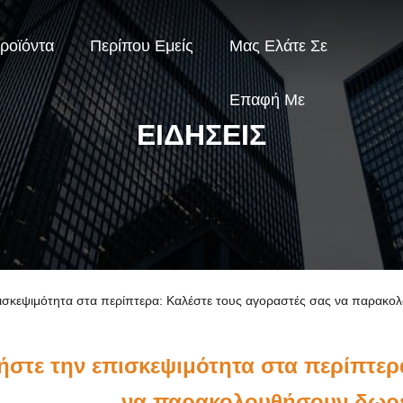
ροϊόντα
Περίπου Εμείς
Μας Ελάτε Σε
Επαφή Με
ΕΙΔΉΣΕΙΣ
επισκεψιμότητα στα περίπτερα: Καλέστε τους αγοραστές σας να παρακ
ήστε την επισκεψιμότητα στα περίπτερ
να παρακολουθήσουν δωρε