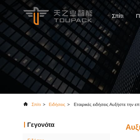
Σπίτι
Π
Σπίτι
>
Ειδήσεις
>
Εταιρικές ειδήσεις Αυξήστε την 
Γεγονότα
Αυξ