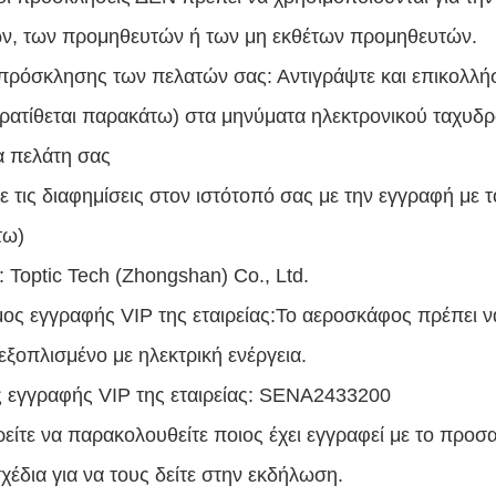
ν, των προμηθευτών ή των μη εκθέτων προμηθευτών.
πρόσκλησης των πελατών σας: Αντιγράψτε και επικολλή
ρατίθεται παρακάτω) στα μηνύματα ηλεκτρονικού ταχυδρ
α πελάτη σας
ε τις διαφημίσεις στον ιστότοπό σας με την εγγραφή με
τω)
: Toptic Tech (Zhongshan) Co., Ltd.
ος εγγραφής VIP της εταιρείας:
Το αεροσκάφος πρέπει να 
 εξοπλισμένο με ηλεκτρική ενέργεια.
 εγγραφής VIP της εταιρείας: SENA2433200
είτε να παρακολουθείτε ποιος έχει εγγραφεί με το προσ
χέδια για να τους δείτε στην εκδήλωση.