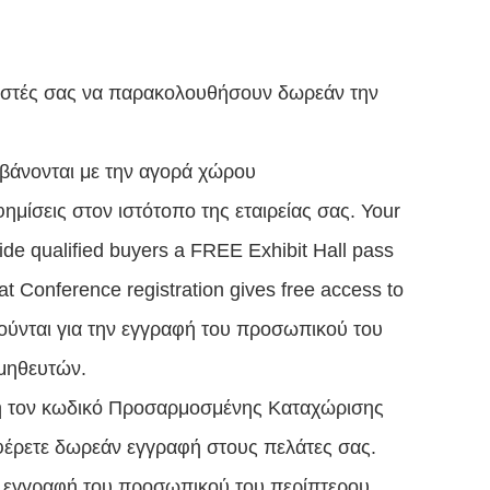
ραστές σας να παρακολουθήσουν δωρεάν την
μβάνονται με την αγορά χώρου
μίσεις στον ιστότοπο της εταιρείας σας. Your
vide qualified buyers a FREE Exhibit Hall pass
at Conference registration gives free access to
ιούνται για την εγγραφή του προσωπικού του
μηθευτών.
ή τον κωδικό Προσαρμοσμένης Καταχώρισης
φέρετε δωρεάν εγγραφή στους πελάτες σας.
ην εγγραφή του προσωπικού του περίπτερου