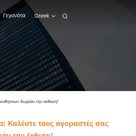
Γεγονότα
Greek
ολουθήσουν δωρεάν την έκθεση!
α: Καλέστε τους αγοραστές σας
άν την έκθεση!