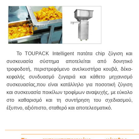
Το TOUPACK Intelligent πατάτα chip ζύγιση και
συσκευασία σύστημα αποτελείται από δονητικό
τροφοδοτή, περιστρεφόμενο ανελκυστήρα κουβά, δέκα-
κεφαλής συνδυασμό ζυγαριά και κάθετο μηχανισμό
συσκευασίας,που είναι κατάλληλο για ποσοτική ζύγιση
και συσκευασία ποικίλων τροφίμων αναψυχής, με εύκολο
στο καθαρισμό και τη συντήρηση του σχεδιασμού,
έξυπνο, αξιόπιστο, σταθερό και αποτελεσματικό.