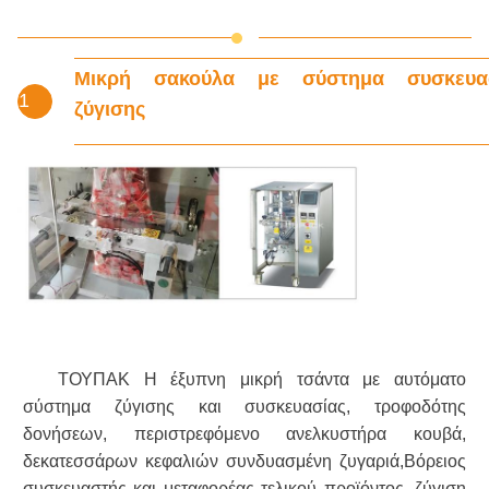
Μικρή σακούλα με σύστημα συσκευα
1
ζύγισης
ΤΟΥΠΑΚ Η έξυπνη μικρή τσάντα με αυτόματο
σύστημα ζύγισης και συσκευασίας, τροφοδότης
δονήσεων, περιστρεφόμενο ανελκυστήρα κουβά,
δεκατεσσάρων κεφαλιών συνδυασμένη ζυγαριά,Βόρειος
συσκευαστής και μεταφορέας τελικού προϊόντος, ζύγιση