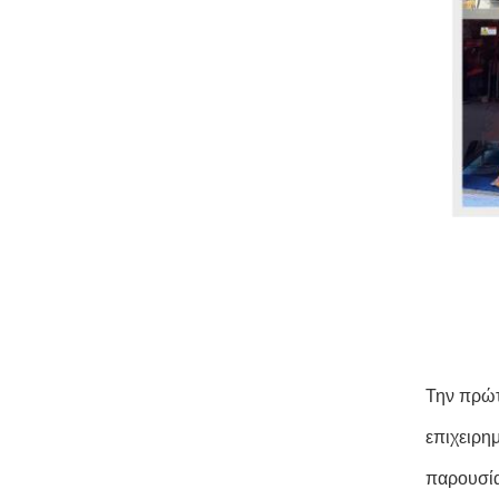
Την πρώτ
επιχειρη
παρουσία