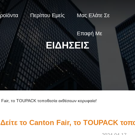
ροϊόντα
Περίπου Εμείς
Μας Ελάτε Σε
Επαφή Με
ΕΙΔΉΣΕΙΣ
ton Fair, το TOUPACK τοποθεσία εκθέσεων κορυφαία!
Δείτε το Canton Fair, το TOUPACK τοπ