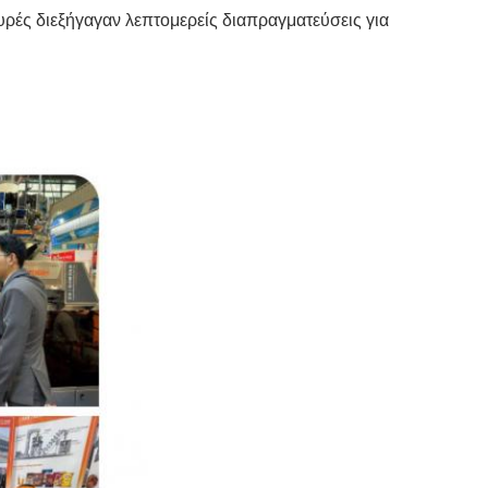
ευρές διεξήγαγαν λεπτομερείς διαπραγματεύσεις για