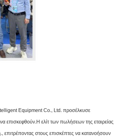
lligent Equipment Co., Ltd. προσέλκυσε
ι να επισκεφθούν.Η ελίτ των πωλήσεων της εταιρείας
η., επιτρέποντας στους επισκέπτες να κατανοήσουν