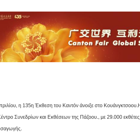
Απριλίου, η 135η Έκθεση του Καντόν άνοιξε στο Κουάνγκτσοου
Κέντρο Συνεδρίων και Εκθέσεων της Πάζοου., με 29.000 εκθέτες
εισαγωγής.