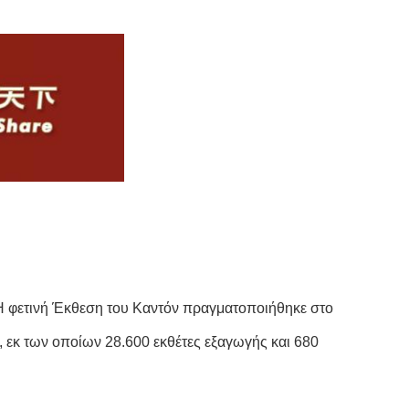
.Η φετινή Έκθεση του Καντόν πραγματοποιήθηκε στο
, εκ των οποίων 28.600 εκθέτες εξαγωγής και 680