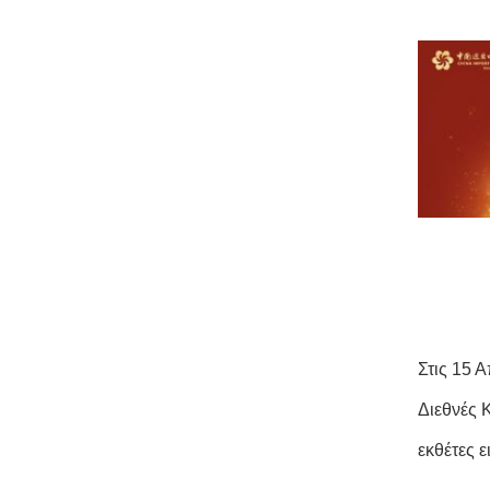
Στις 15 
Διεθνές 
εκθέτες 