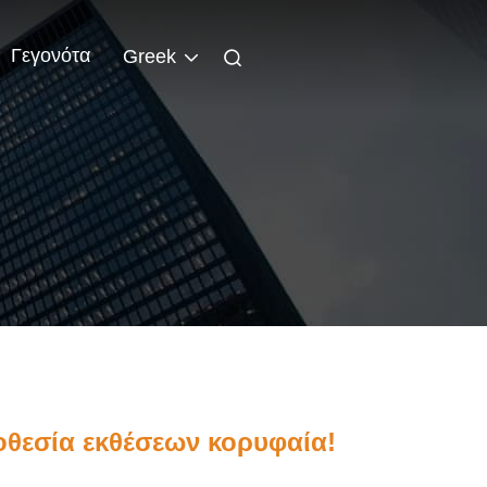
Γεγονότα
Greek
οθεσία εκθέσεων κορυφαία!