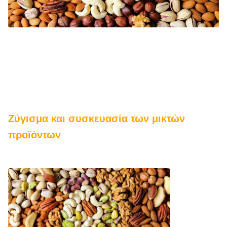
Ζύγισμα και συσκευασία των μικτών
προϊόντων