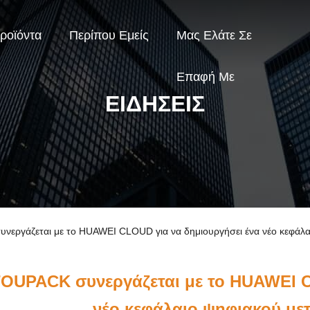
ροϊόντα
Περίπου Εμείς
Μας Ελάτε Σε
Επαφή Με
ΕΙΔΉΣΕΙΣ
συνεργάζεται με το HUAWEI CLOUD για να δημιουργήσει ένα νέο κεφάλ
TOUPACK συνεργάζεται με το HUAWEI C
νέο κεφάλαιο ψηφιακού με