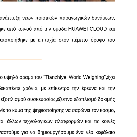
ην ανάπτυξη νέων ποιοτικών παραγωγικών δυνάμεων,
ώθηκε από κοινού από την ομάδα HUAWEI CLOUD και
ατοποιήθηκε με επιτυχία στον πέμπτο όροφο του
 υψηλό όραμα του "Tianzhiye, World Weighing",έχει
εκαπέντε χρόνια, με επίκεντρο την έρευνα και την
, εξοπλισμού συσκευασίας,έξυπνο εξοπλισμό δοκιμής
 το κύμα της ψηφιοποίησης να σαρώνει τον κόσμο,
ι άλλων τεχνολογικών πλατφορμών και τις κοινές
αστούμε για να δημιουργήσουμε ένα νέο κεφάλαιο