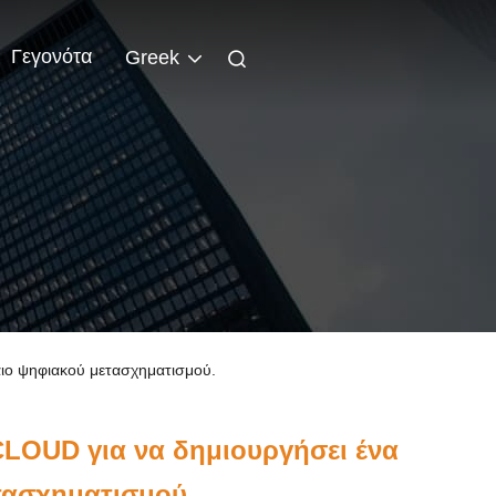
Γεγονότα
Greek
αιο ψηφιακού μετασχηματισμού.
LOUD για να δημιουργήσει ένα
τασχηματισμού.