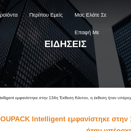
ροϊόντα
Περίπου Εμείς
Μας Ελάτε Σε
Επαφή Με
ΕΙΔΉΣΕΙΣ
telligent εμφανίστηκε στην 134η Έκθεση Κάντον, η έκθεση ήταν υπέροχ
OUPACK Intelligent εμφανίστηκε στην 
ήταν υπέροχ