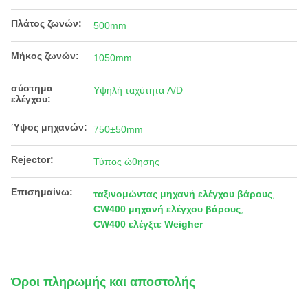
Πλάτος ζωνών:
500mm
Μήκος ζωνών:
1050mm
σύστημα
Υψηλή ταχύτητα A/D
ελέγχου:
Ύψος μηχανών:
750±50mm
Rejector:
Τύπος ώθησης
Επισημαίνω:
ταξινομώντας μηχανή ελέγχου βάρους
,
CW400 μηχανή ελέγχου βάρους
,
CW400 ελέγξτε Weigher
Όροι πληρωμής και αποστολής