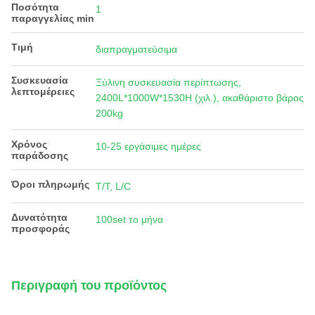
Ποσότητα
1
παραγγελίας min
Τιμή
διαπραγματεύσιμα
Συσκευασία
Ξύλινη συσκευασία περίπτωσης,
λεπτομέρειες
2400L*1000W*1530H (χιλ.), ακαθάριστο βάρος
200kg
Χρόνος
10-25 εργάσιμες ημέρες
παράδοσης
Όροι πληρωμής
T/T, L/C
Δυνατότητα
100set το μήνα
προσφοράς
Περιγραφή του προϊόντος