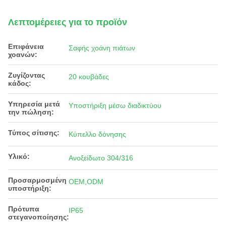
Λεπτομέρειες για το προϊόν
Επιφάνεια
Σαφής χοάνη πιάτων
χοανών:
Ζυγίζοντας
20 κουβάδες
κάδος:
Υπηρεσία μετά
Υποστήριξη μέσω διαδικτύου
την πώληση:
Τύπος σίτισης:
Κύπελλο δόνησης
Υλικό:
Ανοξείδωτο 304/316
Προσαρμοσμένη
OEM,ODM
υποστήριξη:
Πρότυπα
IP65
στεγανοποίησης: