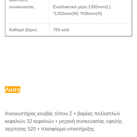
συσκευασίας
Εναλλακτικά μέρη:1350mm(L)
*1350mm(W) *938mm(H)
Καθαρό βάρος
760 κιλά
Λύση
Ανελκυστήρας κουβάς τύπου Z + βαρέας πολλαπλών
κεφαλιών 32 κεφαλιών + μηχανή συσκευασίας υψηλής
ταχύτητας 520 + πλατφόρμα υποστήριξης