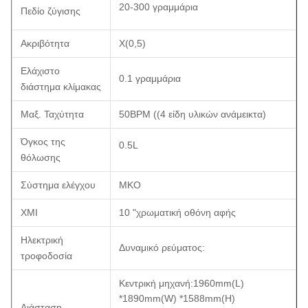
20-300 γραμμάρια
Πεδίο ζύγισης
Ακριβότητα
X(0,5)
Ελάχιστο
0.1 γραμμάρια
διάστημα κλίμακας
Μαξ. Ταχύτητα
50BPM ((4 είδη υλικών ανάμεικτα)
Όγκος της
0.5L
θόλωσης
Σύστημα ελέγχου
ΜΚΟ
ΧΜΙ
10 "χρωματική οθόνη αφής
Ηλεκτρική
Δυναμικό ρεύματος:
τροφοδοσία
Κεντρική μηχανή:1960mm(L)
*1890mm(W) *1588mm(H)
Διάσταση