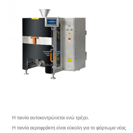
Η ταινία αυτοκεντρώνεται ενώ τρέχει.
Η ταινία αεροφράκτη είναι εύκολη για το φόρτωμα νέας