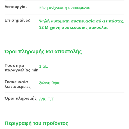
Λειτουργία:
Ξένη ανίχνευση αντικειμένου
Επισημαίνω:
Ψηλή αυτόματη συσκευασία σάκετ πάστες
,
32 Μηχανή συσκευασίας σακούλας
Όροι πληρωμής και αποστολής
Ποσότητα
1 SET
παραγγελίας min
Συσκευασία
ξύλινη θήκη
λεπτομέρειες
Όροι πληρωμής
Λ/Κ, Τ/Τ
Περιγραφή του προϊόντος