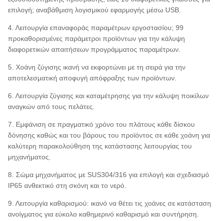
επιλογή; αναβάθμιση λογισμικού εφαρμογής μέσω USB.
4. Λειτουργία επαναφοράς παραμέτρων εργοστασίου; 99
προκαθορισμένες παράμετροι προϊόντων για την κάλυψη
διαφορετικών απαιτήσεων προγράμματος παραμέτρων.
5. Χοάνη ζύγισης ικανή να εκφορτώνει με τη σειρά για την
αποτελεσματική αποφυγή απόφραξης των προϊόντων.
6. Λειτουργία ζύγισης και καταμέτρησης για την κάλυψη ποικίλων
αναγκών από τους πελάτες.
7. Εμφάνιση σε πραγματικό χρόνο του πλάτους κάθε δίσκου
δόνησης καθώς και του βάρους του προϊόντος σε κάθε χοάνη για
καλύτερη παρακολούθηση της κατάστασης λειτουργίας του
μηχανήματος.
8. Σώμα μηχανήματος με SUS304/316 για επιλογή και σχεδιασμό
IP65 ανθεκτικό στη σκόνη και το νερό.
9. Λειτουργία καθαρισμού: ικανό να θέτει τις χοάνες σε κατάσταση
ανοίγματος για εύκολο καθημερινό καθαρισμό και συντήρηση.