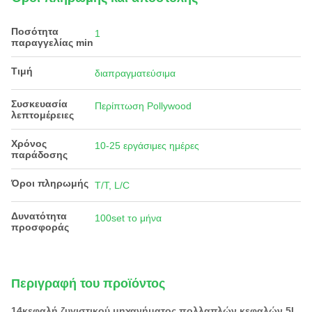
Ποσότητα
1
παραγγελίας min
Τιμή
διαπραγματεύσιμα
Συσκευασία
Περίπτωση Pollywood
λεπτομέρειες
Χρόνος
10-25 εργάσιμες ημέρες
παράδοσης
Όροι πληρωμής
T/T, L/C
Δυνατότητα
100set το μήνα
προσφοράς
Περιγραφή του προϊόντος
14κεφαλή ζυγιστικού μηχανήματος πολλαπλών κεφαλών 5L