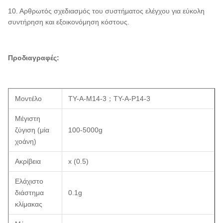
10. Αρθρωτός σχεδιασμός του συστήματος ελέγχου για εύκολη
συντήρηση και εξοικονόμηση κόστους.
Προδιαγραφές:
Μοντέλο
TY-A-M14-3；TY-A-P14-3
Μέγιστη
ζύγιση (μία
100-5000g
χοάνη)
Ακρίβεια
x (0.5)
Ελάχιστο
διάστημα
0.1g
κλίμακας