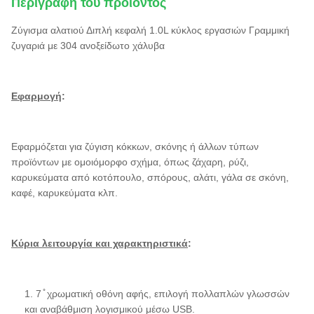
Περιγραφή του προϊόντος
Ζύγισμα αλατιού Διπλή κεφαλή 1.0L κύκλος εργασιών Γραμμική
ζυγαριά με 304 ανοξείδωτο χάλυβα
Εφαρμογή
:
Εφαρμόζεται για ζύγιση κόκκων, σκόνης ή άλλων τύπων
προϊόντων με ομοιόμορφο σχήμα, όπως ζάχαρη, ρύζι,
καρυκεύματα από κοτόπουλο, σπόρους, αλάτι, γάλα σε σκόνη,
καφέ, καρυκεύματα κλπ.
Κύρια λειτουργία και χαρακτηριστικά
:
1. 7 ̊ χρωματική οθόνη αφής, επιλογή πολλαπλών γλωσσών
και αναβάθμιση λογισμικού μέσω USB.