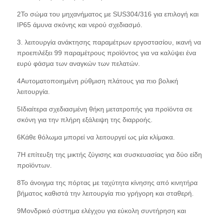
2Το σώμα του μηχανήματος με SUS304/316 για επιλογή και
IP65 άμυνα σκόνης και νερού σχεδιασμό.
3. λειτουργία ανάκτησης παραμέτρων εργοστασίου, ικανή να
προεπιλέξει 99 παραμέτρους προϊόντος για να καλύψει ένα
ευρύ φάσμα των αναγκών των πελατών.
4Αυτοματοποιημένη ρύθμιση πλάτους για πιο βολική
λειτουργία.
5Ιδιαίτερα σχεδιασμένη θήκη μετατροπής για προϊόντα σε
σκόνη για την πλήρη εξάλειψη της διαρροής.
6Κάθε θόλωμα μπορεί να λειτουργεί ως μία κλίμακα.
7Η επίτευξη της μικτής ζύγισης και συσκευασίας για δύο είδη
προϊόντων.
8Το άνοιγμα της πόρτας με ταχύτητα κίνησης από κινητήρα
βήματος καθιστά την λειτουργία πιο γρήγορη και σταθερή.
9Μονδρικό σύστημα ελέγχου για εύκολη συντήρηση και