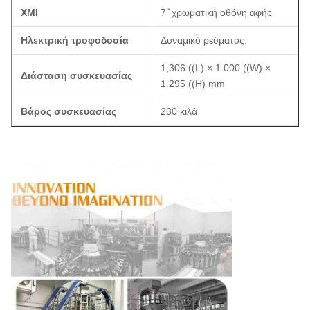
ΧΜΙ
7 ̊ χρωματική οθόνη αφής
Ηλεκτρική τροφοδοσία
Δυναμικό ρεύματος:
1,306 ((L) × 1.000 ((W) ×
Διάσταση συσκευασίας
1.295 ((H) mm
Βάρος συσκευασίας
230 κιλά