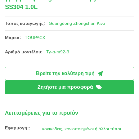
SS304 1.0L
Τόπος καταγωγής:
Guangdong Zhongshan Κίνα
Μάρκα:
TOUPACK
Αριθμό μοντέλου:
Ty-α-m92-3
Βρείτε την καλύτερη τιμή
Ζητήστε μια προσφορά
Λεπτομέρειες για το προϊόν
Εφαρμογή::
κοκκώδεις, κονιοποιημένοι ή άλλοι τύποι