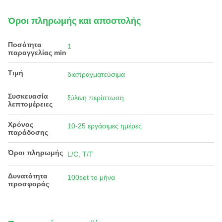
Όροι πληρωμής και αποστολής
Ποσότητα
1
παραγγελίας min
Τιμή
διαπραγματεύσιμα
Συσκευασία
ξύλινη περίπτωση
λεπτομέρειες
Χρόνος
10-25 εργάσιμες ημέρες
παράδοσης
Όροι πληρωμής
L/C, T/T
Δυνατότητα
100set το μήνα
προσφοράς