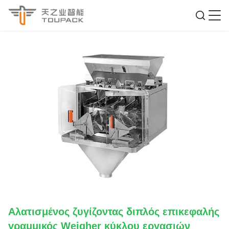
Αλατισμένος ζυγίζοντας διπλός επικεφαλής
γραμμικός Weigher κύκλου εργασιών